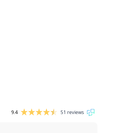
9.4
51 reviews